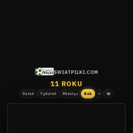
SWIATPILKI.COM
11 ROKU
Dzień
Tydzień
Miesiąc
Rok
∞
📅