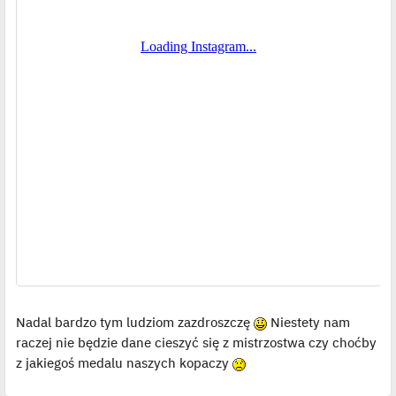
s
t
Nadal bardzo tym ludziom zazdroszczę
Niestety nam
raczej nie będzie dane cieszyć się z mistrzostwa czy choćby
z jakiegoś medalu naszych kopaczy