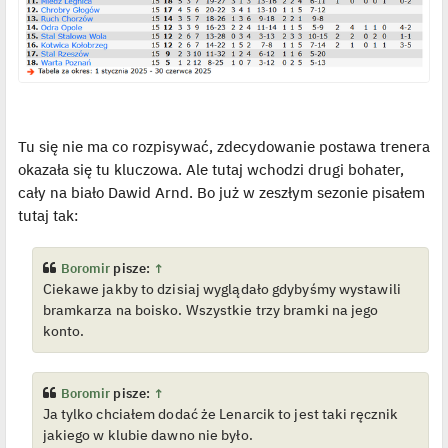
Tu się nie ma co rozpisywać, zdecydowanie postawa trenera
okazała się tu kluczowa. Ale tutaj wchodzi drugi bohater,
cały na biało Dawid Arnd. Bo już w zeszłym sezonie pisałem
tutaj tak:
Boromir
pisze:
↑
Ciekawe jakby to dzisiaj wyglądało gdybyśmy wystawili
bramkarza na boisko. Wszystkie trzy bramki na jego
konto.
Boromir
pisze:
↑
Ja tylko chciałem dodać że Lenarcik to jest taki ręcznik
jakiego w klubie dawno nie było.