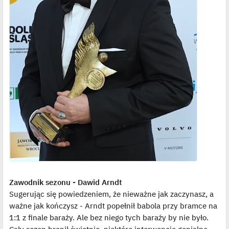
Zawodnik sezonu - Dawid Arndt
Sugerując się powiedzeniem, że nieważne jak zaczynasz, a
ważne jak kończysz - Arndt popełnił babola przy bramce na
1:1 z finale baraży. Ale bez niego tych baraży by nie było.