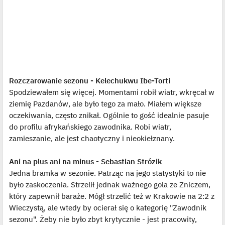
Rozczarowanie sezonu - Kelechukwu Ibe-Torti
Spodziewałem się więcej. Momentami robił wiatr, wkręcał w
ziemię Pazdanów, ale było tego za mało. Miałem większe
oczekiwania, często znikał. Ogólnie to gość idealnie pasuje
do profilu afrykańskiego zawodnika. Robi wiatr,
zamieszanie, ale jest chaotyczny i nieokiełznany.
Ani na plus ani na minus - Sebastian Strózik
Jedna bramka w sezonie. Patrząc na jego statystyki to nie
było zaskoczenia. Strzelił jednak ważnego gola ze Zniczem,
który zapewnił baraże. Mógł strzelić też w Krakowie na 2:2 z
Wieczystą, ale wtedy by ocierał się o kategorię "Zawodnik
sezonu". Żeby nie było zbyt krytycznie - jest pracowity,