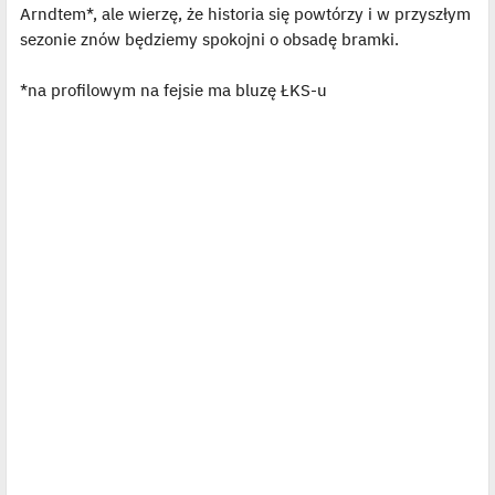
Arndtem*, ale wierzę, że historia się powtórzy i w przyszłym
sezonie znów będziemy spokojni o obsadę bramki.
*na profilowym na fejsie ma bluzę ŁKS-u