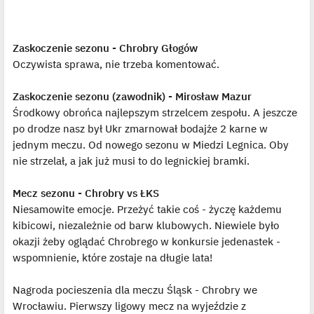
Zaskoczenie sezonu - Chrobry Głogów
Oczywista sprawa, nie trzeba komentować.
Zaskoczenie sezonu (zawodnik) - Mirosław Mazur
Środkowy obrońca najlepszym strzelcem zespołu. A jeszcze
po drodze nasz był Ukr zmarnował bodajże 2 karne w
jednym meczu. Od nowego sezonu w Miedzi Legnica. Oby
nie strzelał, a jak już musi to do legnickiej bramki.
Mecz sezonu - Chrobry vs ŁKS
Niesamowite emocje. Przeżyć takie coś - życzę każdemu
kibicowi, niezależnie od barw klubowych. Niewiele było
okazji żeby oglądać Chrobrego w konkursie jedenastek -
wspomnienie, które zostaje na długie lata!
Nagroda pocieszenia dla meczu Śląsk - Chrobry we
Wrocławiu. Pierwszy ligowy mecz na wyjeździe z