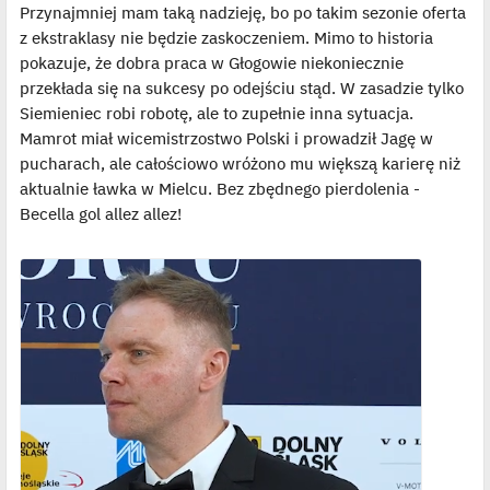
Przynajmniej mam taką nadzieję, bo po takim sezonie oferta
z ekstraklasy nie będzie zaskoczeniem. Mimo to historia
pokazuje, że dobra praca w Głogowie niekoniecznie
przekłada się na sukcesy po odejściu stąd. W zasadzie tylko
Siemieniec robi robotę, ale to zupełnie inna sytuacja.
Mamrot miał wicemistrzostwo Polski i prowadził Jagę w
pucharach, ale całościowo wróżono mu większą karierę niż
aktualnie ławka w Mielcu. Bez zbędnego pierdolenia -
Becella gol allez allez!