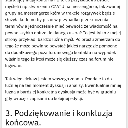
myśleli i np stworzeniu CZATU na messengerze, tak zwanej
grupy na messengerze która w trakcie rozgrywek będzie
służyła ku temu by pisać w przypadku przekroczenia
terminów a jednocześnie mieć pewność że wiadomość na
pewno szybko dotrze do danego usera? To jest tylko z mojej
strony przykład, bardzo luźna myśl. Po prostu zmierzam do
tego że może powinno powstać jakieś narzędzie pomocne
do dodatkowego poza forumowego kontaktu na wypadek
właśnie tego że ktoś może się dłuższy czas na forum nie
logować.
Tak więc ciekaw jestem waszego zdania. Poddaje to do
luźniej na ten moment dyskusji i analizy. Ewentualnie mniej
luźna a bardziej konkretna dyskusja może być w grudniu
gdy wrócę z zapisami do kolejnej edycji.
3. Podziękowanie i konkluzja
końcowa.