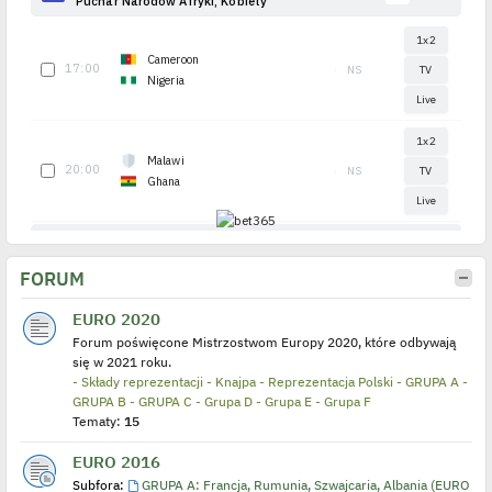
FORUM
EURO 2020
Forum poświęcone Mistrzostwom Europy 2020, które odbywają
się w 2021 roku.
- Składy reprezentacji
- Knajpa
- Reprezentacja Polski
- GRUPA A
-
GRUPA B
- GRUPA C
- Grupa D
- Grupa E
- Grupa F
Tematy:
15
EURO 2016
Subfora:
GRUPA A: Francja, Rumunia, Szwajcaria, Albania (EURO