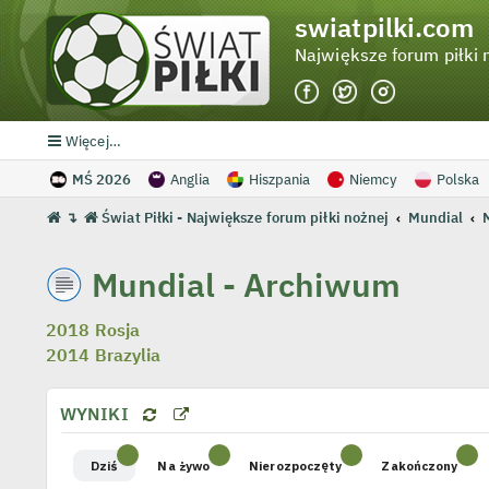
swiatpilki.com
Największe forum piłki 
Więcej…
MŚ 2026
Anglia
Hiszpania
Niemcy
Polska
↴
Świat Piłki - Największe forum piłki nożnej
Mundial
Mundial - Archiwum
2018 Rosja
2014 Brazylia
WYNIKI