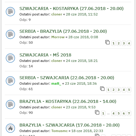
SZWAJCARIA - KOSTARYKA (27.06.2018 - 20.00)
Ostatni post autor:
cloner
«
28 cze 2018, 11:52
Odp:
9
SERBIA - BRAZYLIA (27.06.2018 - 20.00)
Ostatni post autor:
Morrow
«
28 cze 2018, 0:08
Odp:
50
1
2
3
4
SZWAJCARIA - MŚ 2018
Ostatni post autor:
cloner
«
24 cze 2018, 18:21
Odp:
14
SERBIA - SZWAJCARIA (22.06.2018 - 20.00)
Ostatni post autor:
matt_
«
23 cze 2018, 18:36
Odp:
61
1
2
3
4
5
BRAZYLIA - KOSTARYKA (22.06.2018 - 14.00)
Ostatni post autor:
cloner
«
23 cze 2018, 9:53
Odp:
90
…
1
4
5
6
7
BRAZYLIA - SZWAJCARIA (17.06.2018 - 20.00)
Ostatni post autor:
Tomusmc
«
18 cze 2018, 22:33