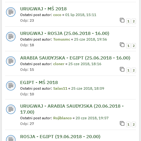
URUGWAJ - MŚ 2018
Ostatni post autor:
coco
«
01 lip 2018, 15:11
Odp:
23
1
2
URUGWAJ - ROSJA (25.06.2018 - 16.00)
Ostatni post autor:
Tomusmc
«
25 cze 2018, 19:56
Odp:
18
1
2
ARABIA SAUDYJSKA - EGIPT (25.06.2018 - 16.00)
Ostatni post autor:
cloner
«
25 cze 2018, 18:16
Odp:
15
1
2
EGIPT - MŚ 2018
Ostatni post autor:
Salas11
«
25 cze 2018, 18:09
Odp:
10
URUGWAJ - ARABIA SAUDYJSKA (20.06.2018 -
17.00)
Ostatni post autor:
Rojiblanco
«
20 cze 2018, 19:57
Odp:
27
1
2
ROSJA - EGIPT (19.06.2018 - 20.00)