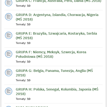
GRUPA C: Francja, Australia, Peru, Dania (MŚ 2018)
Tematy:
10
GRUPA D: Argentyna, Islandia, Chorwacja, Nigeria
(MŚ 2018)
Tematy:
10
GRUPA E: Brazylia, Szwajcaria, Kostaryka, Serbia
(MŚ 2018)
Tematy:
10
GRUPA F: Niemcy, Meksyk, Szwecja, Korea
Południowa (MŚ 2018)
Tematy:
10
GRUPA G: Belgia, Panama, Tunezja, Anglia (MŚ
2018)
Tematy:
10
GRUPA H: Polska, Senegal, Kolumbia, Japonia (MŚ
2018)
Tematy:
10