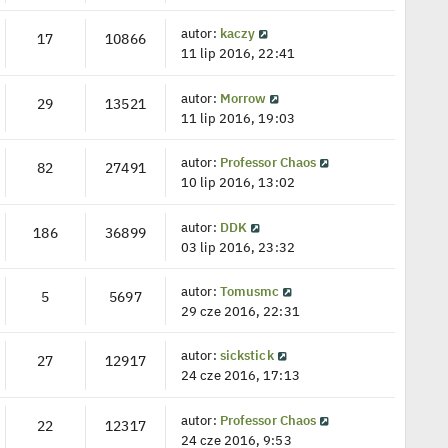
autor:
kaczy
17
10866
11 lip 2016, 22:41
autor:
Morrow
29
13521
11 lip 2016, 19:03
autor:
Professor Chaos
82
27491
10 lip 2016, 13:02
autor:
DDK
186
36899
03 lip 2016, 23:32
autor:
Tomusmc
5
5697
29 cze 2016, 22:31
autor:
sickstick
27
12917
24 cze 2016, 17:13
autor:
Professor Chaos
22
12317
24 cze 2016, 9:53