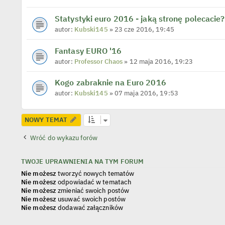
Statystyki euro 2016 - jaką stronę polecacie?
autor:
Kubski145
» 23 cze 2016, 19:45
Fantasy EURO '16
autor:
Professor Chaos
» 12 maja 2016, 19:23
Kogo zabraknie na Euro 2016
autor:
Kubski145
» 07 maja 2016, 19:53
NOWY TEMAT
Wróć do wykazu forów
TWOJE UPRAWNIENIA NA TYM FORUM
Nie możesz
tworzyć nowych tematów
Nie możesz
odpowiadać w tematach
Nie możesz
zmieniać swoich postów
Nie możesz
usuwać swoich postów
Nie możesz
dodawać załączników