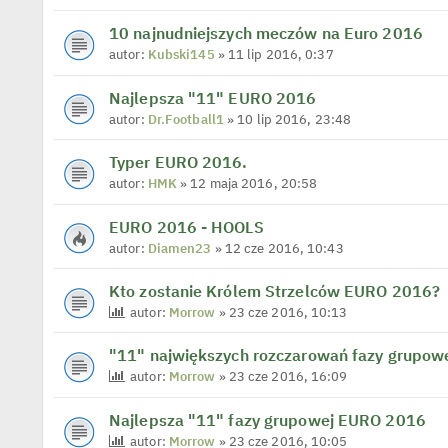
10 najnudniejszych meczów na Euro 2016
autor:
Kubski145
» 11 lip 2016, 0:37
Najlepsza "11" EURO 2016
autor:
Dr.Football1
» 10 lip 2016, 23:48
Typer EURO 2016.
autor:
HMK
» 12 maja 2016, 20:58
EURO 2016 - HOOLS
autor:
Diamen23
» 12 cze 2016, 10:43
Kto zostanie Królem Strzelców EURO 2016?
autor:
Morrow
» 23 cze 2016, 10:13
"11" największych rozczarowań fazy grupo
autor:
Morrow
» 23 cze 2016, 16:09
Najlepsza "11" fazy grupowej EURO 2016
autor:
Morrow
» 23 cze 2016, 10:05