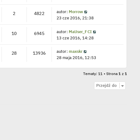
autor:
Morrow
2
4822
23 cze 2016, 21:38
autor:
MaUser_FCI
10
6945
13 cze 2016, 14:28
autor:
maxskr
28
13936
28 maja 2016, 12:53
Tematy: 11 • Strona
1
z
1
Przejdź do