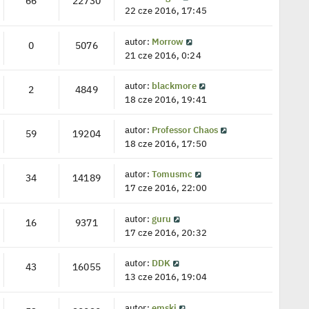
66
22730
22 cze 2016, 17:45
autor:
Morrow
0
5076
21 cze 2016, 0:24
autor:
blackmore
2
4849
18 cze 2016, 19:41
autor:
Professor Chaos
59
19204
18 cze 2016, 17:50
autor:
Tomusmc
34
14189
17 cze 2016, 22:00
autor:
guru
16
9371
17 cze 2016, 20:32
autor:
DDK
43
16055
13 cze 2016, 19:04
autor:
emski