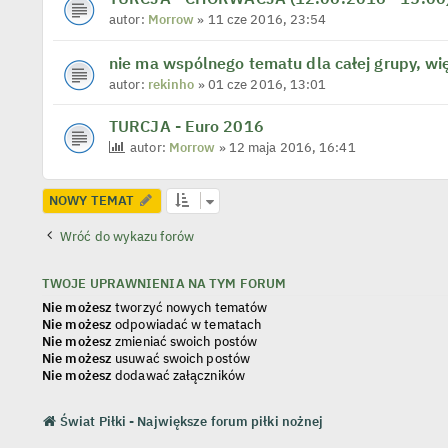
autor:
Morrow
» 11 cze 2016, 23:54
nie ma wspólnego tematu dla całej grupy, wi
autor:
rekinho
» 01 cze 2016, 13:01
TURCJA - Euro 2016
autor:
Morrow
» 12 maja 2016, 16:41
NOWY TEMAT
Wróć do wykazu forów
TWOJE UPRAWNIENIA NA TYM FORUM
Nie możesz
tworzyć nowych tematów
Nie możesz
odpowiadać w tematach
Nie możesz
zmieniać swoich postów
Nie możesz
usuwać swoich postów
Nie możesz
dodawać załączników
Świat Piłki - Największe forum piłki nożnej