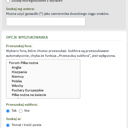
Szukaj któregokolwiek z wyrażeń
Szukaj wg autora:
Można użyć gwiazdki (*) jako zamiennika dowolnego ciągu znaków.
OPCJE WYSZUKIWANIA
Przeszukaj fora:
Wybierz fora, które chcesz przeszukać. Subfora są przeszukiwane
automatycznie, chyba że funkcja „Przeszukuj subfora”, jest wyłączona.
Przeszukaj subfora:
Tak
Nie
Szukaj w:
Temat i treść posta