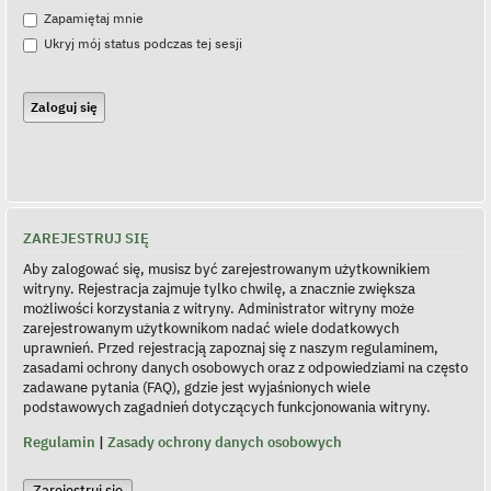
Zapamiętaj mnie
Ukryj mój status podczas tej sesji
ZAREJESTRUJ SIĘ
Aby zalogować się, musisz być zarejestrowanym użytkownikiem
witryny. Rejestracja zajmuje tylko chwilę, a znacznie zwiększa
możliwości korzystania z witryny. Administrator witryny może
zarejestrowanym użytkownikom nadać wiele dodatkowych
uprawnień. Przed rejestracją zapoznaj się z naszym regulaminem,
zasadami ochrony danych osobowych oraz z odpowiedziami na często
zadawane pytania (FAQ), gdzie jest wyjaśnionych wiele
podstawowych zagadnień dotyczących funkcjonowania witryny.
Regulamin
|
Zasady ochrony danych osobowych
Zarejestruj się