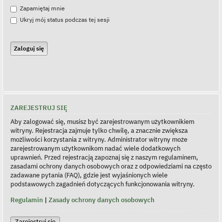
Zapamiętaj mnie
Ukryj mój status podczas tej sesji
ZAREJESTRUJ SIĘ
Aby zalogować się, musisz być zarejestrowanym użytkownikiem
witryny. Rejestracja zajmuje tylko chwilę, a znacznie zwiększa
możliwości korzystania z witryny. Administrator witryny może
zarejestrowanym użytkownikom nadać wiele dodatkowych
uprawnień. Przed rejestracją zapoznaj się z naszym regulaminem,
zasadami ochrony danych osobowych oraz z odpowiedziami na często
zadawane pytania (FAQ), gdzie jest wyjaśnionych wiele
podstawowych zagadnień dotyczących funkcjonowania witryny.
Regulamin
|
Zasady ochrony danych osobowych
Zarejestruj się