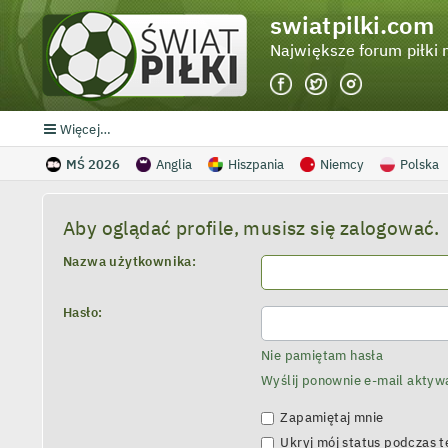
swiatpilki.com
Największe forum piłki 
Więcej…
MŚ 2026
Anglia
Hiszpania
Niemcy
Polska
Aby oglądać profile, musisz się zalogować.
Nazwa użytkownika:
Hasło:
Nie pamiętam hasła
Wyślij ponownie e-mail aktyw
Zapamiętaj mnie
Ukryj mój status podczas te