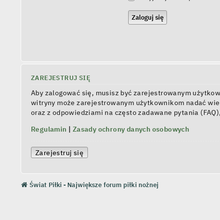
ZAREJESTRUJ SIĘ
Aby zalogować się, musisz być zarejestrowanym użytkowni
witryny może zarejestrowanym użytkownikom nadać wiel
oraz z odpowiedziami na często zadawane pytania (FAQ)
Regulamin
|
Zasady ochrony danych osobowych
Zarejestruj się
Świat Piłki - Największe forum piłki nożnej