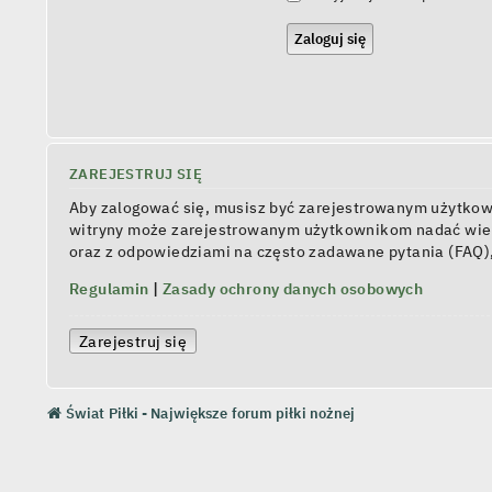
ZAREJESTRUJ SIĘ
Aby zalogować się, musisz być zarejestrowanym użytkowni
witryny może zarejestrowanym użytkownikom nadać wiel
oraz z odpowiedziami na często zadawane pytania (FAQ)
Regulamin
|
Zasady ochrony danych osobowych
Zarejestruj się
Świat Piłki - Największe forum piłki nożnej