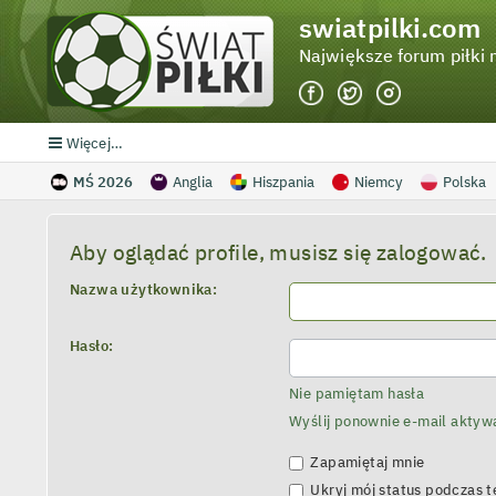
swiatpilki.com
Największe forum piłki 
Więcej…
MŚ 2026
Anglia
Hiszpania
Niemcy
Polska
Aby oglądać profile, musisz się zalogować.
Nazwa użytkownika:
Hasło:
Nie pamiętam hasła
Wyślij ponownie e-mail aktyw
Zapamiętaj mnie
Ukryj mój status podczas te