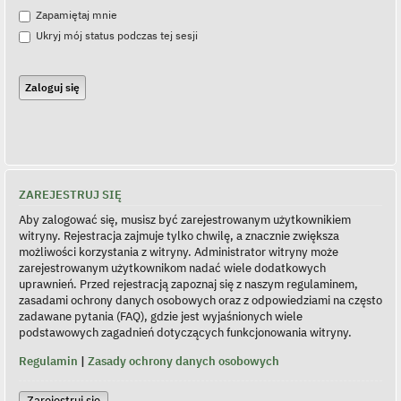
Zapamiętaj mnie
Ukryj mój status podczas tej sesji
ZAREJESTRUJ SIĘ
Aby zalogować się, musisz być zarejestrowanym użytkownikiem
witryny. Rejestracja zajmuje tylko chwilę, a znacznie zwiększa
możliwości korzystania z witryny. Administrator witryny może
zarejestrowanym użytkownikom nadać wiele dodatkowych
uprawnień. Przed rejestracją zapoznaj się z naszym regulaminem,
zasadami ochrony danych osobowych oraz z odpowiedziami na często
zadawane pytania (FAQ), gdzie jest wyjaśnionych wiele
podstawowych zagadnień dotyczących funkcjonowania witryny.
Regulamin
|
Zasady ochrony danych osobowych
Zarejestruj się