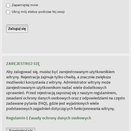
Zapamiętaj mnie
Ukryj mój status podczas tej sesji
ZAREJESTRUJ SIĘ
Aby zalogować się, musisz być zarejestrowanym użytkownikiem
witryny. Rejestracja zajmuje tylko chwilę, a znacznie zwiększa
możliwości korzystania z witryny. Administrator witryny może
zarejestrowanym użytkownikom nadać wiele dodatkowych
uprawnień. Przed rejestracją zapoznaj się z naszym regulaminem,
zasadami ochrony danych osobowych oraz z odpowiedziami na często
zadawane pytania (FAQ), gdzie jest wyjaśnionych wiele
podstawowych zagadnień dotyczących funkcjonowania witryny.
Regulamin
|
Zasady ochrony danych osobowych
Zarejestruj się