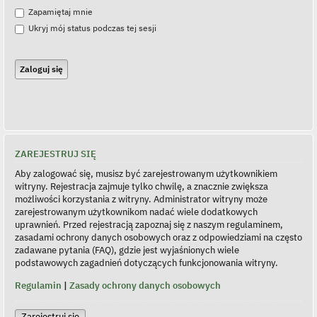
Zapamiętaj mnie
Ukryj mój status podczas tej sesji
ZAREJESTRUJ SIĘ
Aby zalogować się, musisz być zarejestrowanym użytkownikiem
witryny. Rejestracja zajmuje tylko chwilę, a znacznie zwiększa
możliwości korzystania z witryny. Administrator witryny może
zarejestrowanym użytkownikom nadać wiele dodatkowych
uprawnień. Przed rejestracją zapoznaj się z naszym regulaminem,
zasadami ochrony danych osobowych oraz z odpowiedziami na często
zadawane pytania (FAQ), gdzie jest wyjaśnionych wiele
podstawowych zagadnień dotyczących funkcjonowania witryny.
Regulamin
|
Zasady ochrony danych osobowych
Zarejestruj się