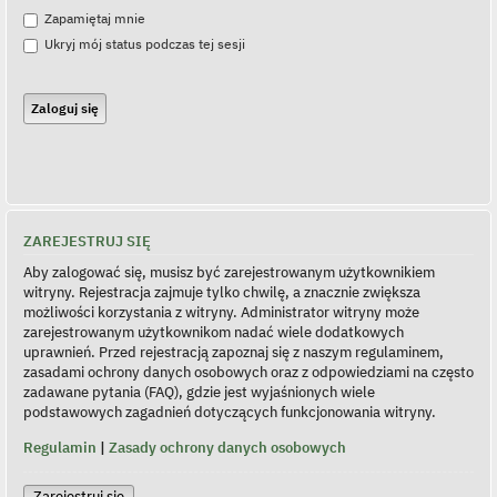
Zapamiętaj mnie
Ukryj mój status podczas tej sesji
ZAREJESTRUJ SIĘ
Aby zalogować się, musisz być zarejestrowanym użytkownikiem
witryny. Rejestracja zajmuje tylko chwilę, a znacznie zwiększa
możliwości korzystania z witryny. Administrator witryny może
zarejestrowanym użytkownikom nadać wiele dodatkowych
uprawnień. Przed rejestracją zapoznaj się z naszym regulaminem,
zasadami ochrony danych osobowych oraz z odpowiedziami na często
zadawane pytania (FAQ), gdzie jest wyjaśnionych wiele
podstawowych zagadnień dotyczących funkcjonowania witryny.
Regulamin
|
Zasady ochrony danych osobowych
Zarejestruj się