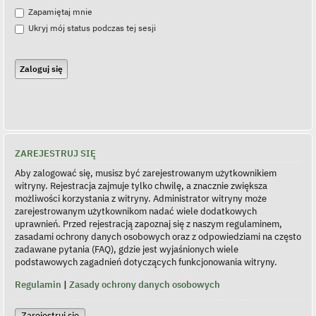
Zapamiętaj mnie
Ukryj mój status podczas tej sesji
ZAREJESTRUJ SIĘ
Aby zalogować się, musisz być zarejestrowanym użytkownikiem
witryny. Rejestracja zajmuje tylko chwilę, a znacznie zwiększa
możliwości korzystania z witryny. Administrator witryny może
zarejestrowanym użytkownikom nadać wiele dodatkowych
uprawnień. Przed rejestracją zapoznaj się z naszym regulaminem,
zasadami ochrony danych osobowych oraz z odpowiedziami na często
zadawane pytania (FAQ), gdzie jest wyjaśnionych wiele
podstawowych zagadnień dotyczących funkcjonowania witryny.
Regulamin
|
Zasady ochrony danych osobowych
Zarejestruj się