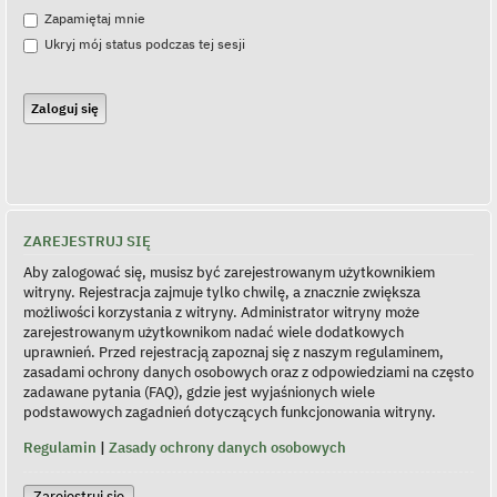
Zapamiętaj mnie
Ukryj mój status podczas tej sesji
ZAREJESTRUJ SIĘ
Aby zalogować się, musisz być zarejestrowanym użytkownikiem
witryny. Rejestracja zajmuje tylko chwilę, a znacznie zwiększa
możliwości korzystania z witryny. Administrator witryny może
zarejestrowanym użytkownikom nadać wiele dodatkowych
uprawnień. Przed rejestracją zapoznaj się z naszym regulaminem,
zasadami ochrony danych osobowych oraz z odpowiedziami na często
zadawane pytania (FAQ), gdzie jest wyjaśnionych wiele
podstawowych zagadnień dotyczących funkcjonowania witryny.
Regulamin
|
Zasady ochrony danych osobowych
Zarejestruj się