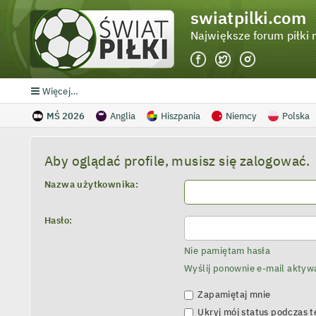
swiatpilki.com
Największe forum piłki 
Więcej…
MŚ 2026
Anglia
Hiszpania
Niemcy
Polska
Aby oglądać profile, musisz się zalogować.
Nazwa użytkownika:
Hasło:
Nie pamiętam hasła
Wyślij ponownie e-mail aktyw
Zapamiętaj mnie
Ukryj mój status podczas te