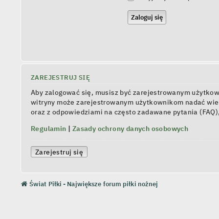
ZAREJESTRUJ SIĘ
Aby zalogować się, musisz być zarejestrowanym użytkowni
witryny może zarejestrowanym użytkownikom nadać wiel
oraz z odpowiedziami na często zadawane pytania (FAQ)
Regulamin
|
Zasady ochrony danych osobowych
Zarejestruj się
Świat Piłki - Największe forum piłki nożnej