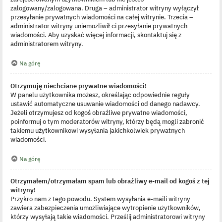
zalogowany/zalogowana. Druga – administrator witryny wyłączył
przesyłanie prywatnych wiadomości na całej witrynie. Trzecia –
administrator witryny uniemożliwił ci przesyłanie prywatnych
wiadomości. Aby uzyskać więcej informacji, skontaktuj się z
administratorem witryny.
Na górę
Otrzymuję niechciane prywatne wiadomości!
W panelu użytkownika możesz, określając odpowiednie reguły
ustawić automatyczne usuwanie wiadomości od danego nadawcy.
Jeżeli otrzymujesz od kogoś obraźliwe prywatne wiadomości,
poinformuj o tym moderatorów witryny, którzy będą mogli zabronić
takiemu użytkownikowi wysyłania jakichkolwiek prywatnych
wiadomości.
Na górę
Otrzymałem/otrzymałam spam lub obraźliwy e-mail od kogoś z tej
witryny!
Przykro nam z tego powodu. System wysyłania e-maili witryny
zawiera zabezpieczenia umożliwiające wytropienie użytkowników,
którzy wysyłają takie wiadomości. Prześlij administratorowi witryny