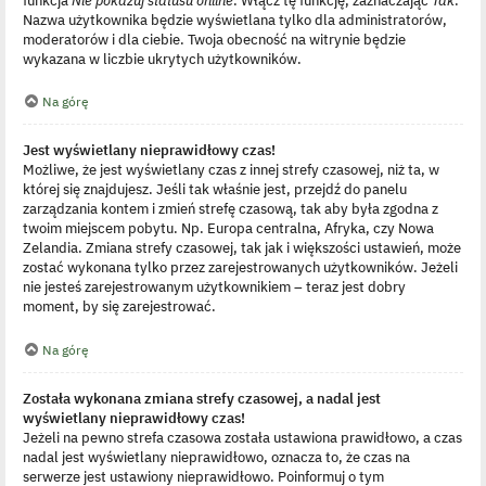
Nazwa użytkownika będzie wyświetlana tylko dla administratorów,
moderatorów i dla ciebie. Twoja obecność na witrynie będzie
wykazana w liczbie ukrytych użytkowników.
Na górę
Jest wyświetlany nieprawidłowy czas!
Możliwe, że jest wyświetlany czas z innej strefy czasowej, niż ta, w
której się znajdujesz. Jeśli tak właśnie jest, przejdź do panelu
zarządzania kontem i zmień strefę czasową, tak aby była zgodna z
twoim miejscem pobytu. Np. Europa centralna, Afryka, czy Nowa
Zelandia. Zmiana strefy czasowej, tak jak i większości ustawień, może
zostać wykonana tylko przez zarejestrowanych użytkowników. Jeżeli
nie jesteś zarejestrowanym użytkownikiem – teraz jest dobry
moment, by się zarejestrować.
Na górę
Została wykonana zmiana strefy czasowej, a nadal jest
wyświetlany nieprawidłowy czas!
Jeżeli na pewno strefa czasowa została ustawiona prawidłowo, a czas
nadal jest wyświetlany nieprawidłowo, oznacza to, że czas na
serwerze jest ustawiony nieprawidłowo. Poinformuj o tym