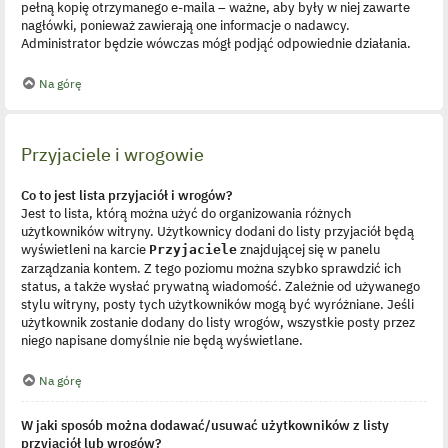
pełną kopię otrzymanego e-maila – ważne, aby były w niej zawarte
nagłówki, ponieważ zawierają one informacje o nadawcy.
Administrator będzie wówczas mógł podjąć odpowiednie działania.
Na górę
Przyjaciele i wrogowie
Co to jest lista przyjaciół i wrogów?
Jest to lista, którą można użyć do organizowania różnych
użytkowników witryny. Użytkownicy dodani do listy przyjaciół będą
wyświetleni na karcie
znajdującej się w panelu
Przyjaciele
zarządzania kontem. Z tego poziomu można szybko sprawdzić ich
status, a także wysłać prywatną wiadomość. Zależnie od używanego
stylu witryny, posty tych użytkowników mogą być wyróżniane. Jeśli
użytkownik zostanie dodany do listy wrogów, wszystkie posty przez
niego napisane domyślnie nie będą wyświetlane.
Na górę
W jaki sposób można dodawać/usuwać użytkowników z listy
przyjaciół lub wrogów?