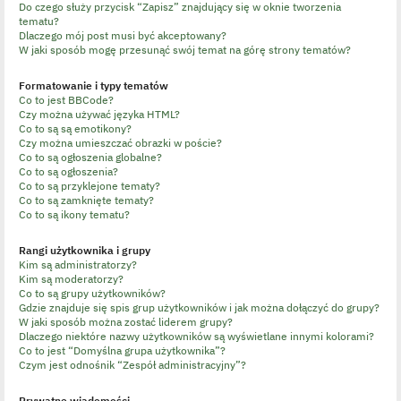
Do czego służy przycisk “Zapisz” znajdujący się w oknie tworzenia
tematu?
Dlaczego mój post musi być akceptowany?
W jaki sposób mogę przesunąć swój temat na górę strony tematów?
Formatowanie i typy tematów
Co to jest BBCode?
Czy można używać języka HTML?
Co to są są emotikony?
Czy można umieszczać obrazki w poście?
Co to są ogłoszenia globalne?
Co to są ogłoszenia?
Co to są przyklejone tematy?
Co to są zamknięte tematy?
Co to są ikony tematu?
Rangi użytkownika i grupy
Kim są administratorzy?
Kim są moderatorzy?
Co to są grupy użytkowników?
Gdzie znajduje się spis grup użytkowników i jak można dołączyć do grupy?
W jaki sposób można zostać liderem grupy?
Dlaczego niektóre nazwy użytkowników są wyświetlane innymi kolorami?
Co to jest “Domyślna grupa użytkownika”?
Czym jest odnośnik “Zespół administracyjny”?
Prywatne wiadomości