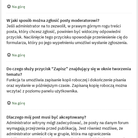
Na górę
W jaki sposób można zgłosić posty moderatorowi?
Jeśli administrator na to zezwolił, w prawym górnym rogu treści
posta, który chcesz zgłosić, powinien być widoczny odpowiedni
przycisk. Naciśnięcie tego przycisku spowoduje przeniesienie cię do
formularza, który po jego wypełnieniu umożliwi wysłanie zgłoszenia.
Na górę
Do czego służy przycisk “Zapisz” znajdujący się w oknie tworzenia
tematu?
Funkcja ta umożliwia zapisanie kopii roboczej i dokończenie pisania
oraz wysłanie w późniejszym czasie. Zapisaną kopię roboczą można
wczytać z poziomu panelu użytkownika.
Na górę
Dlaczego mój post musi być akceptowany?
Administrator witryny mógł zadecydować, że posty na danym forum
wymagają przejrzenia przed publikacją. Jest również możliwe, że
administrator umieścił cię w grupie, która ma ograniczenia