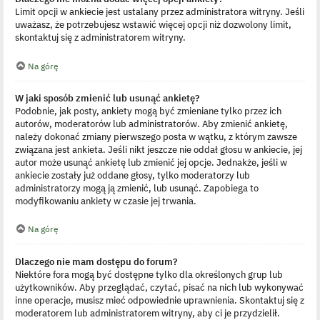
Limit opcji w ankiecie jest ustalany przez administratora witryny. Jeśli
uważasz, że potrzebujesz wstawić więcej opcji niż dozwolony limit,
skontaktuj się z administratorem witryny.
Na górę
W jaki sposób zmienić lub usunąć ankietę?
Podobnie, jak posty, ankiety mogą być zmieniane tylko przez ich
autorów, moderatorów lub administratorów. Aby zmienić ankietę,
należy dokonać zmiany pierwszego posta w wątku, z którym zawsze
związana jest ankieta. Jeśli nikt jeszcze nie oddał głosu w ankiecie, jej
autor może usunąć ankietę lub zmienić jej opcje. Jednakże, jeśli w
ankiecie zostały już oddane głosy, tylko moderatorzy lub
administratorzy mogą ją zmienić, lub usunąć. Zapobiega to
modyfikowaniu ankiety w czasie jej trwania.
Na górę
Dlaczego nie mam dostępu do forum?
Niektóre fora mogą być dostępne tylko dla określonych grup lub
użytkowników. Aby przeglądać, czytać, pisać na nich lub wykonywać
inne operacje, musisz mieć odpowiednie uprawnienia. Skontaktuj się z
moderatorem lub administratorem witryny, aby ci je przydzielił.