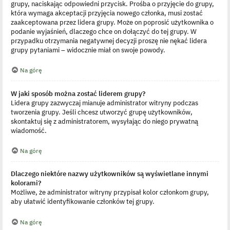
grupy, naciskając odpowiedni przycisk. Prośba o przyjęcie do grupy,
która wymaga akceptacji przyjęcia nowego członka, musi zostać
zaakceptowana przez lidera grupy. Może on poprosić użytkownika o
podanie wyjaśnień, dlaczego chce on dołączyć do tej grupy. W
przypadku otrzymania negatywnej decyzji proszę nie nękać lidera
grupy pytaniami – widocznie miał on swoje powody.
Na górę
W jaki sposób można zostać liderem grupy?
Lidera grupy zazwyczaj mianuje administrator witryny podczas
tworzenia grupy. Jeśli chcesz utworzyć grupę użytkowników,
skontaktuj się z administratorem, wysyłając do niego prywatną
wiadomość.
Na górę
Dlaczego niektóre nazwy użytkowników są wyświetlane innymi
kolorami?
Możliwe, że administrator witryny przypisał kolor członkom grupy,
aby ułatwić identyfikowanie członków tej grupy.
Na górę