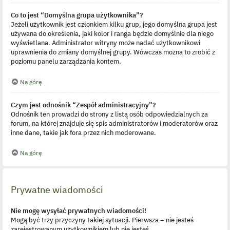
Co to jest “Domyślna grupa użytkownika”?
Jeżeli użytkownik jest członkiem kilku grup, jego domyślna grupa jest
używana do określenia, jaki kolor i ranga będzie domyślnie dla niego
wyświetlana. Administrator witryny może nadać użytkownikowi
uprawnienia do zmiany domyślnej grupy. Wówczas można to zrobić z
poziomu panelu zarządzania kontem.
Na górę
Czym jest odnośnik “Zespół administracyjny”?
Odnośnik ten prowadzi do strony z listą osób odpowiedzialnych za
forum, na której znajduje się spis administratorów i moderatorów oraz
inne dane, takie jak fora przez nich moderowane.
Na górę
Prywatne wiadomości
Nie mogę wysyłać prywatnych wiadomości!
Mogą być trzy przyczyny takiej sytuacji. Pierwsza – nie jesteś
zarejestrowanym użytkownikiem lub nie jesteś