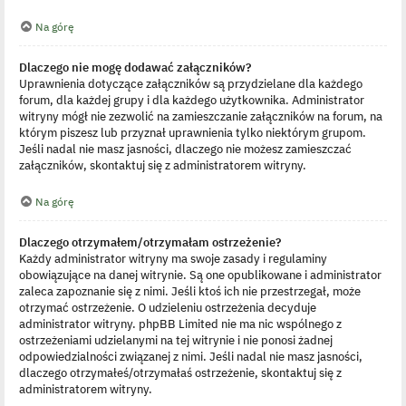
Na górę
Dlaczego nie mogę dodawać załączników?
Uprawnienia dotyczące załączników są przydzielane dla każdego
forum, dla każdej grupy i dla każdego użytkownika. Administrator
witryny mógł nie zezwolić na zamieszczanie załączników na forum, na
którym piszesz lub przyznał uprawnienia tylko niektórym grupom.
Jeśli nadal nie masz jasności, dlaczego nie możesz zamieszczać
załączników, skontaktuj się z administratorem witryny.
Na górę
Dlaczego otrzymałem/otrzymałam ostrzeżenie?
Każdy administrator witryny ma swoje zasady i regulaminy
obowiązujące na danej witrynie. Są one opublikowane i administrator
zaleca zapoznanie się z nimi. Jeśli ktoś ich nie przestrzegał, może
otrzymać ostrzeżenie. O udzieleniu ostrzeżenia decyduje
administrator witryny. phpBB Limited nie ma nic wspólnego z
ostrzeżeniami udzielanymi na tej witrynie i nie ponosi żadnej
odpowiedzialności związanej z nimi. Jeśli nadal nie masz jasności,
dlaczego otrzymałeś/otrzymałaś ostrzeżenie, skontaktuj się z
administratorem witryny.