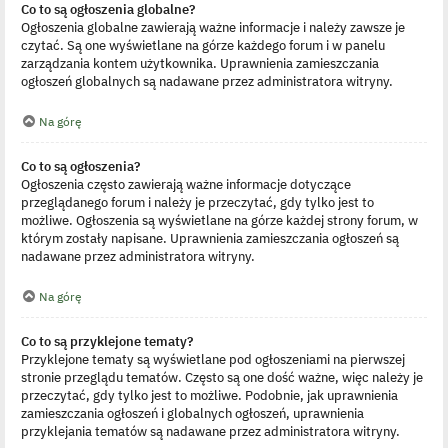
Co to są ogłoszenia globalne?
Ogłoszenia globalne zawierają ważne informacje i należy zawsze je
czytać. Są one wyświetlane na górze każdego forum i w panelu
zarządzania kontem użytkownika. Uprawnienia zamieszczania
ogłoszeń globalnych są nadawane przez administratora witryny.
Na górę
Co to są ogłoszenia?
Ogłoszenia często zawierają ważne informacje dotyczące
przeglądanego forum i należy je przeczytać, gdy tylko jest to
możliwe. Ogłoszenia są wyświetlane na górze każdej strony forum, w
którym zostały napisane. Uprawnienia zamieszczania ogłoszeń są
nadawane przez administratora witryny.
Na górę
Co to są przyklejone tematy?
Przyklejone tematy są wyświetlane pod ogłoszeniami na pierwszej
stronie przeglądu tematów. Często są one dość ważne, więc należy je
przeczytać, gdy tylko jest to możliwe. Podobnie, jak uprawnienia
zamieszczania ogłoszeń i globalnych ogłoszeń, uprawnienia
przyklejania tematów są nadawane przez administratora witryny.