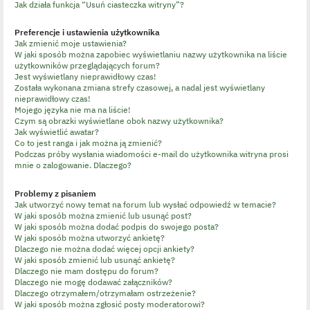
Jak działa funkcja “Usuń ciasteczka witryny”?
Preferencje i ustawienia użytkownika
Jak zmienić moje ustawienia?
W jaki sposób można zapobiec wyświetlaniu nazwy użytkownika na liście
użytkowników przeglądających forum?
Jest wyświetlany nieprawidłowy czas!
Została wykonana zmiana strefy czasowej, a nadal jest wyświetlany
nieprawidłowy czas!
Mojego języka nie ma na liście!
Czym są obrazki wyświetlane obok nazwy użytkownika?
Jak wyświetlić awatar?
Co to jest ranga i jak można ją zmienić?
Podczas próby wysłania wiadomości e-mail do użytkownika witryna prosi
mnie o zalogowanie. Dlaczego?
Problemy z pisaniem
Jak utworzyć nowy temat na forum lub wysłać odpowiedź w temacie?
W jaki sposób można zmienić lub usunąć post?
W jaki sposób można dodać podpis do swojego posta?
W jaki sposób można utworzyć ankietę?
Dlaczego nie można dodać więcej opcji ankiety?
W jaki sposób zmienić lub usunąć ankietę?
Dlaczego nie mam dostępu do forum?
Dlaczego nie mogę dodawać załączników?
Dlaczego otrzymałem/otrzymałam ostrzeżenie?
W jaki sposób można zgłosić posty moderatorowi?