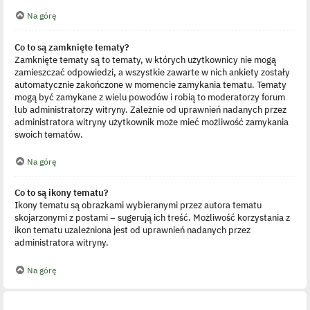
Na górę
Co to są zamknięte tematy?
Zamknięte tematy są to tematy, w których użytkownicy nie mogą
zamieszczać odpowiedzi, a wszystkie zawarte w nich ankiety zostały
automatycznie zakończone w momencie zamykania tematu. Tematy
mogą być zamykane z wielu powodów i robią to moderatorzy forum
lub administratorzy witryny. Zależnie od uprawnień nadanych przez
administratora witryny użytkownik może mieć możliwość zamykania
swoich tematów.
Na górę
Co to są ikony tematu?
Ikony tematu są obrazkami wybieranymi przez autora tematu
skojarzonymi z postami – sugerują ich treść. Możliwość korzystania z
ikon tematu uzależniona jest od uprawnień nadanych przez
administratora witryny.
Na górę