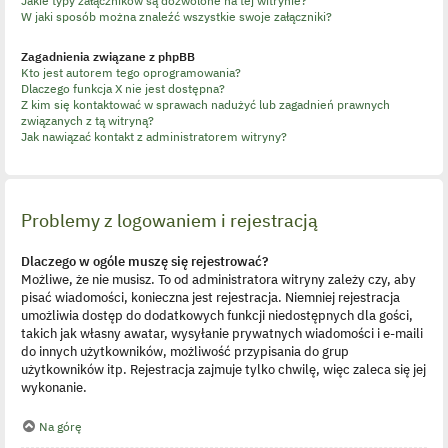
Jakie typy załączników są dozwolone na tej witrynie?
W jaki sposób można znaleźć wszystkie swoje załączniki?
Zagadnienia związane z phpBB
Kto jest autorem tego oprogramowania?
Dlaczego funkcja X nie jest dostępna?
Z kim się kontaktować w sprawach nadużyć lub zagadnień prawnych
związanych z tą witryną?
Jak nawiązać kontakt z administratorem witryny?
Problemy z logowaniem i rejestracją
Dlaczego w ogóle muszę się rejestrować?
Możliwe, że nie musisz. To od administratora witryny zależy czy, aby
pisać wiadomości, konieczna jest rejestracja. Niemniej rejestracja
umożliwia dostęp do dodatkowych funkcji niedostępnych dla gości,
takich jak własny awatar, wysyłanie prywatnych wiadomości i e-maili
do innych użytkowników, możliwość przypisania do grup
użytkowników itp. Rejestracja zajmuje tylko chwilę, więc zaleca się jej
wykonanie.
Na górę