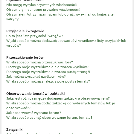
Nie mogę wysyłać prywatnych wiadomości!
Otrzymuję niechciane prywatne wiadomości!
Otrzymałem/otrzymałam spam lub obraźliwy e-mail od kogoś z tej
witryny!
Przyjaciele i wrogowie
Co to jest lista przyjaciół i wrogów?
W jaki sposób można dodawać/usuwać użytkowników z listy przyjaciół lub
wrogów?
Przeszukiwanie forów
W jaki sposób można przeszukiwać fora?
Dlaczego moje wyszukiwanie nie zwraca wyników?
Dlaczego moje wyszukiwanie zwraca pustą stronę?!
Jak można wyszukać użytkowników?
W jaki sposób można znaleźć swoje posty i tematy?
Obserwowanie tematów i zakładki
Jaka jest różnica między dodaniem zakładki a obserwowaniem?
W jaki sposób można dodać zakładkę do wybranych tematów lub je
obserwować??
Jak obserwować wybrane forum?
W jaki sposób usunąć obserwowanie forum, tematu?
Załączniki