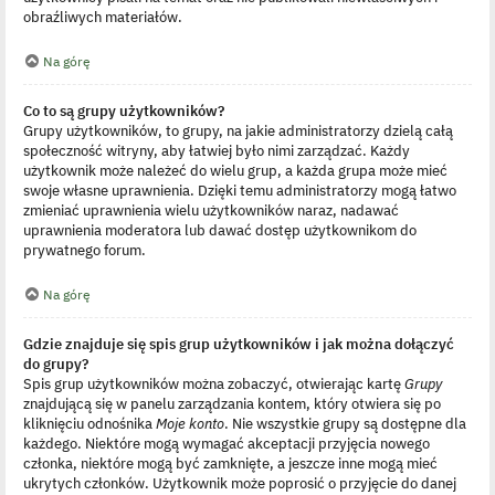
obraźliwych materiałów.
Na górę
Co to są grupy użytkowników?
Grupy użytkowników, to grupy, na jakie administratorzy dzielą całą
społeczność witryny, aby łatwiej było nimi zarządzać. Każdy
użytkownik może należeć do wielu grup, a każda grupa może mieć
swoje własne uprawnienia. Dzięki temu administratorzy mogą łatwo
zmieniać uprawnienia wielu użytkowników naraz, nadawać
uprawnienia moderatora lub dawać dostęp użytkownikom do
prywatnego forum.
Na górę
Gdzie znajduje się spis grup użytkowników i jak można dołączyć
do grupy?
Spis grup użytkowników można zobaczyć, otwierając kartę
Grupy
znajdującą się w panelu zarządzania kontem, który otwiera się po
kliknięciu odnośnika
Moje konto
. Nie wszystkie grupy są dostępne dla
każdego. Niektóre mogą wymagać akceptacji przyjęcia nowego
członka, niektóre mogą być zamknięte, a jeszcze inne mogą mieć
ukrytych członków. Użytkownik może poprosić o przyjęcie do danej